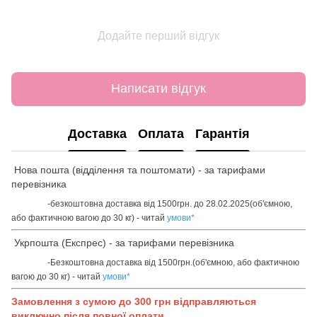
Додайте перший відгук
Написати відгук
Доставка
Оплата
Гарантія
Нова пошта (відділення та поштомати) - за тарифами
перевізника
-безкоштовна доставка від 1500грн. до 28.02.2025(об'ємною,
або фактичною вагою до 30 кг) - читай
умови
*
Укрпошта (Експрес) - за тарифами перевізника
-Безкоштовна доставка від 1500грн.(об'ємною, або фактичною
вагою до 30 кг) - читай
умови
*
Замовлення з сумою до 300 грн відправляються
виключно після повної оплати