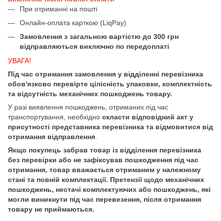
При отриманні на пошті
Онлайн-оплата карткою (LiqPay)
Замовлення з загальною вартістю до 300 грн
відправляються виключно по передоплаті
УВАГА!
Під час отримання замовлення у відділенні перевізника
обов'язково перевірте цілісність упаковки, комплектність
та відсутність механічних пошкоджень товару.
У разі виявлення пошкоджень, отриманих під час
транспортування, необхідно
скласти відповідний акт у
присутності представника перевізника та відмовитися від
отримання відправлення
.
Якщо покупець забрав товар із відділення перевізника
без перевірки або не зафіксував пошкодження під час
отримання, товар вважається отриманим у належному
стані та повній комплектації. Претензії щодо механічних
пошкоджень, нестачі комплектуючих або пошкоджень, які
могли виникнути під час перевезення, після отримання
товару не приймаються.