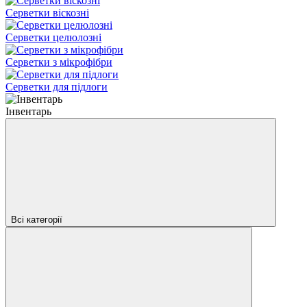
Серветки віскозні
Серветки целюлозні
Серветки з мікрофібри
Серветки для підлоги
Інвентарь
Всі категорії