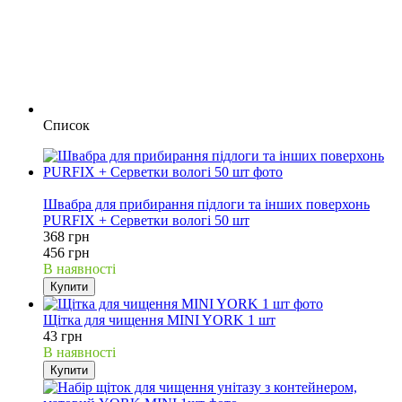
Список
19%
Швабра для прибирання підлоги та інших поверхонь
PURFIX + Серветки вологі 50 шт
368 грн
456 грн
В наявності
Купити
Щітка для чищення MINI YORK 1 шт
43 грн
В наявності
Купити