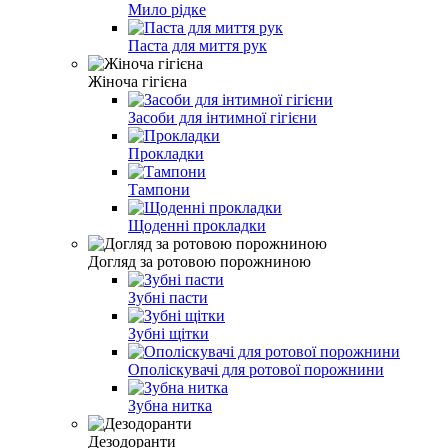
Мило рідке
Паста для миття рук
Жіноча гігієна
Засоби для інтимної гігієни
Прокладки
Тампони
Щоденні прокладки
Догляд за ротовою порожниною
Зубні пасти
Зубні щітки
Ополіскувачі для ротової порожнини
Зубна нитка
Дезодоранти