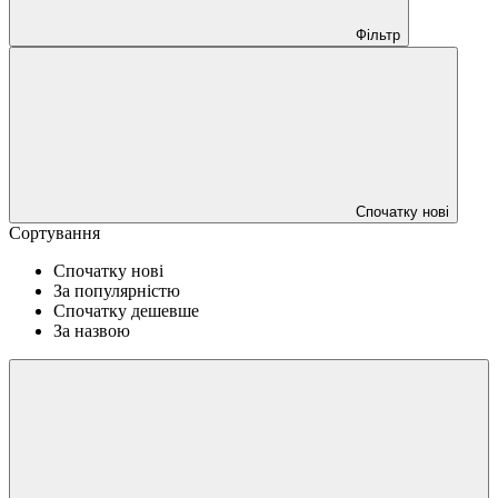
Фільтр
Спочатку нові
Сортування
Спочатку нові
За популярністю
Спочатку дешевше
За назвою