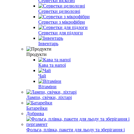
Серветки віскозні
Серветки целюлозні
Серветки з мікрофібри
Серветки для підлоги
Інвентарь
Продукти
Кава та напої
Чай
Вітаміни
Лампи, свічки, ліхтарі
Батарейки
Добрива
Фольга, плівка, пакети для льоду та зберігання і