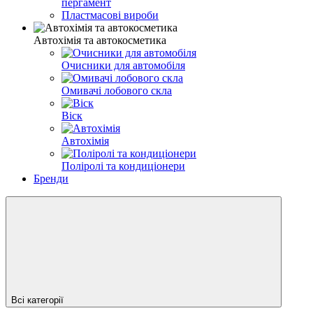
пергамент
Пластмасові вироби
Автохімія та автокосметика
Очисники для автомобіля
Омивачі лобового скла
Віск
Автохімія
Поліролі та кондиціонери
Бренди
Всі категорії