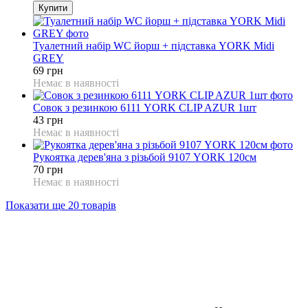
Купити
Туалетний набір WC йорш + підставка YORK Midi
GREY
69 грн
Немає в наявності
Совок з резинкою 6111 YORK CLIP AZUR 1шт
43 грн
Немає в наявності
Рукоятка дерев'яна з різьбой 9107 YORK 120см
70 грн
Немає в наявності
Показати ще 20 товарів