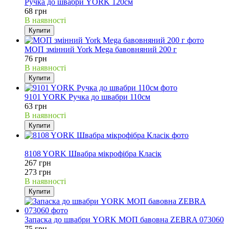
Ручка до швабри YORK 120см
68 грн
В наявності
Купити
МОП змінний York Mega бавовняний 200 г
76 грн
В наявності
Купити
9101 YORK Ручка до швабри 110см
63 грн
В наявності
Купити
2%
8108 YORK Швабра мікрофібра Класік
267 грн
273 грн
В наявності
Купити
Запаска до швабри YORK МОП бавовна ZEBRA 073060
75 грн