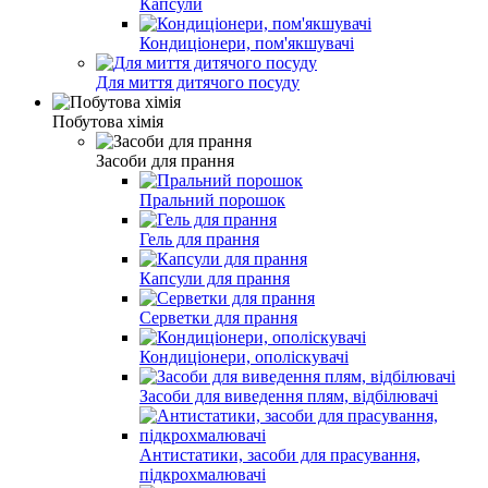
Капсули
Кондиціонери, пом'якшувачі
Для миття дитячого посуду
Побутова хімія
Засоби для прання
Пральний порошок
Гель для прання
Капсули для прання
Серветки для прання
Кондиціонери, ополіскувачі
Засоби для виведення плям, відбілювачі
Антистатики, засоби для прасування,
підкрохмалювачі