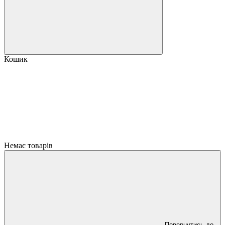
Кошик
Немає товарів
Повернутись до