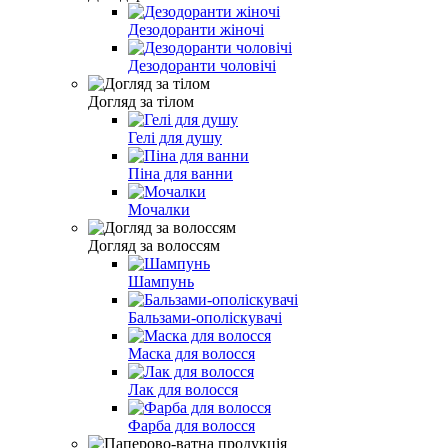
Дезодоранти жіночі
Дезодоранти чоловічі
Догляд за тілом
Гелі для душу
Піна для ванни
Мочалки
Догляд за волоссям
Шампунь
Бальзами-ополіскувачі
Маска для волосся
Лак для волосся
Фарба для волосся