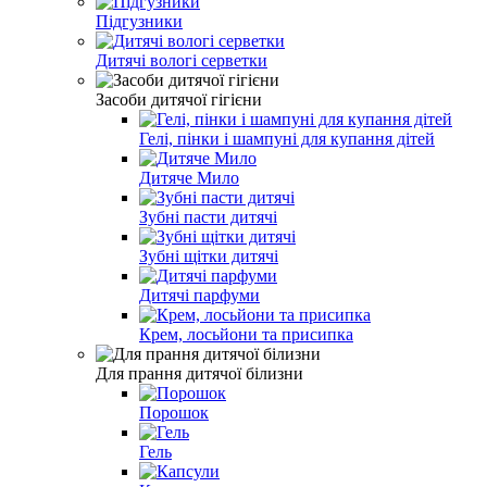
Підгузники
Дитячі вологі серветки
Засоби дитячої гігієни
Гелі, пінки і шампуні для купання дітей
Дитяче Мило
Зубні пасти дитячі
Зубні щітки дитячі
Дитячі парфуми
Крем, лосьйони та присипка
Для прання дитячої білизни
Порошок
Гель