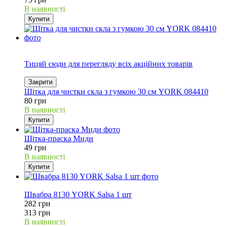
В наявності
Купити
Акція
Тицяй сюди для перегляду всіх акційних товарів
Закрити
Щітка для чистки cкла з гумкою 30 см YORK 084410
80 грн
В наявності
Купити
Щітка-праска Миди
49 грн
В наявності
Купити
10%
Швабра 8130 YORK Salsa 1 шт
282 грн
313 грн
В наявності