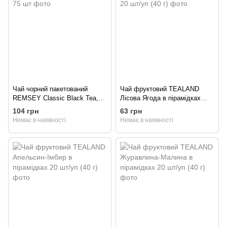
Чай чорний пакетований
Чай фруктовий TEALAND
REMSEY Classic Black Tea,
Лісова Ягода в пірамідках
75 шт
20 шт/уп (40 г)
104 грн
63 грн
Немає в наявності
Немає в наявності