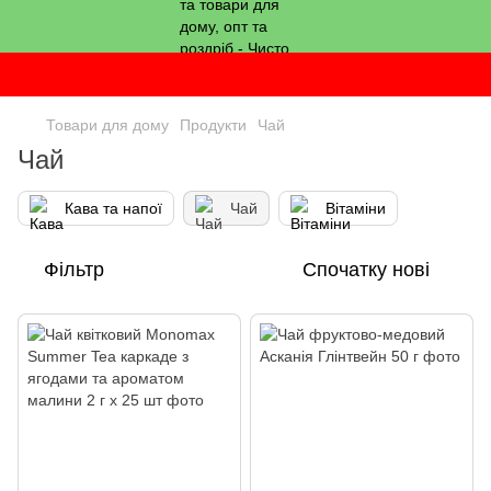
Товари для дому
Продукти
Чай
Чай
Кава та напої
Чай
Вітаміни
Фільтр
Спочатку нові