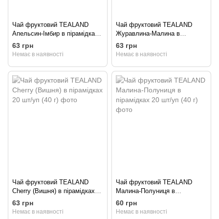
Чай фруктовий TEALAND
Чай фруктовий TEALAND
Апельсин-Імбир в пірамідках
Журавлина-Малина в
20 шт/уп (40 г)
пірамідках 20 шт/уп (40 г)
63 грн
63 грн
Немає в наявності
Немає в наявності
Чай фруктовий TEALAND
Чай фруктовий TEALAND
Cherry (Вишня) в пірамідках
Малина-Полуниця в
20 шт/уп (40 г)
пірамідках 20 шт/уп (40 г)
63 грн
60 грн
Немає в наявності
Немає в наявності