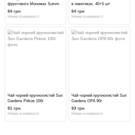
фруктового Мономах Summer
в пакетиках, 40+5 шт
tea з ягодами та натуральним
84 грн
64 грн
ароматом малини 80 г
Немає в наявності
Немає в наявності
Чай чорний крупнолистий Sun
Чай чорний крупнолистий Sun
Gardens Pekoe 100г
Gardens OPA 90г
91 грн
93 грн
Немає в наявності
Немає в наявності