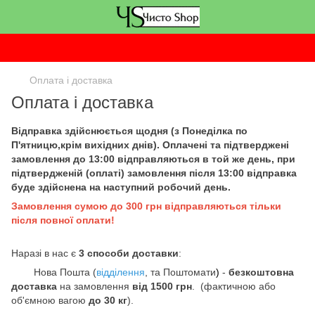
Оплата і доставка
Оплата і доставка
Відправка здійснюється щодня (з Понеділка по
П'ятницю,крім вихідних днів). Оплачені та підтверджені
замовлення до 13:00 відправляються в той же день, при
підтвердженій (оплаті) замовлення після 13:00 відправка
буде здійснена на наступний робочий день.
Замовлення сумою до 300 грн відправляються тільки
після повної оплати!
Наразі в нас є
3 способи доставки
:
Нова Пошта (
відділення
, та Поштомати
)
-
безкоштовна
доставка
на замовлення
від 1500 грн
. (фактичною або
об'ємною вагою
до 30 кг
).