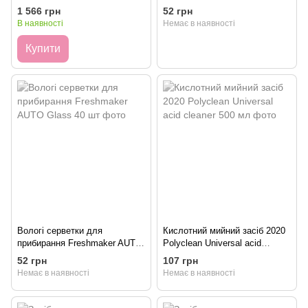
“ANTIBITUM”, 4 л
Cockpit 40 шт
1 566 грн
52 грн
В наявності
Немає в наявності
Купити
Вологі серветки для
Кислотний мийний засіб 2020
прибирання Freshmaker AUTO
Polyclean Universal acid
Glass 40 шт
cleaner 500 мл
52 грн
107 грн
Немає в наявності
Немає в наявності