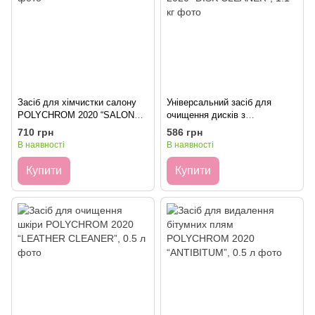
Засіб для хімчистки салону
Універсальний засіб для
POLYCHROM 2020 “SALON
очищення дисків з
CLEANER”, 5 л
індикатором POLYCHROM
710 грн
586 грн
2020 “DISK CLEANER”, 1.1 кг
В наявності
В наявності
Купити
Купити