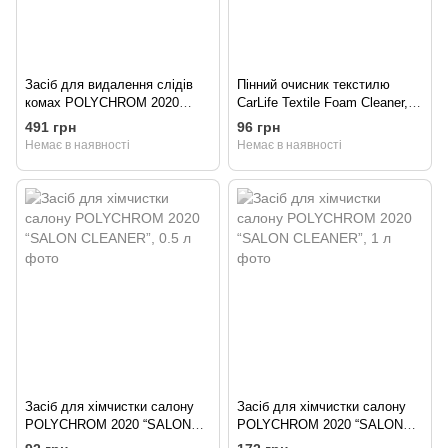
Засіб для видалення слідів
Пінний очисник текстилю
комах POLYCHROM 2020
CarLife Textile Foam Cleaner,
“MOSQUITOS CLEANER”, 5 кг
650мл
491 грн
96 грн
Немає в наявності
Немає в наявності
Засіб для хімчистки салону
Засіб для хімчистки салону
POLYCHROM 2020 “SALON
POLYCHROM 2020 “SALON
CLEANER”, 0.5 л
CLEANER”, 1 л