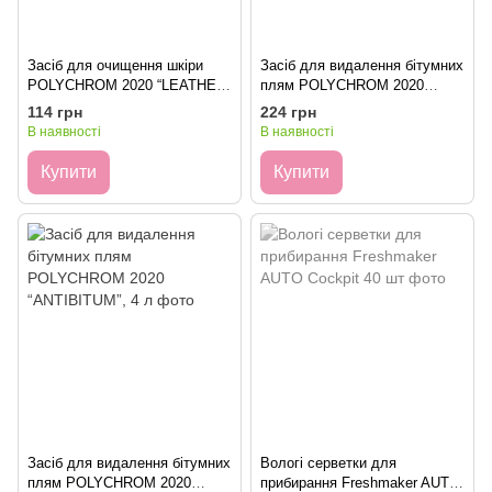
Засіб для очищення шкіри
Засіб для видалення бітумних
POLYCHROM 2020 “LEATHER
плям POLYCHROM 2020
CLEANER”, 0.5 л
“ANTIBITUM”, 0.5 л
114 грн
224 грн
В наявності
В наявності
Купити
Купити
Засіб для видалення бітумних
Вологі серветки для
плям POLYCHROM 2020
прибирання Freshmaker AUTO