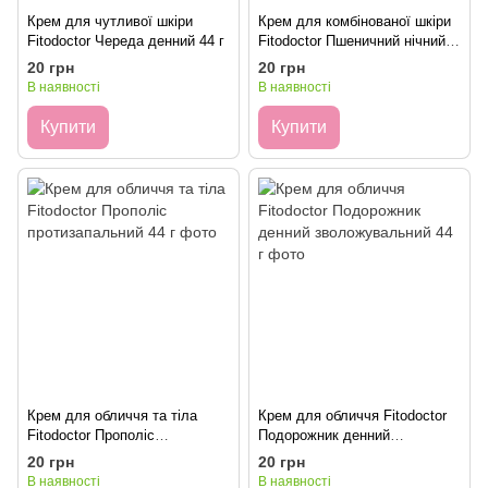
Крем для чутливої шкіри
Крем для комбінованої шкіри
Fitodoctor Череда денний 44 г
Fitodoctor Пшеничний нічний
живильний 44 г
20 грн
20 грн
В наявності
В наявності
Купити
Купити
Крем для обличчя та тіла
Крем для обличчя Fitodoctor
Fitodoctor Прополіс
Подорожник денний
протизапальний 44 г
зволожувальний 44 г
20 грн
20 грн
В наявності
В наявності