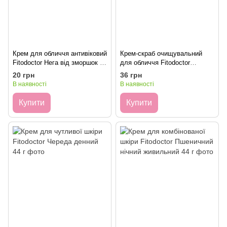
Крем для обличчя антивіковий
Крем-скраб очищувальний
Fitodoctor Нега від зморшок 44
для обличчя Fitodoctor
г
Лабораторія-Ефект 65 г
20 грн
36 грн
В наявності
В наявності
Купити
Купити