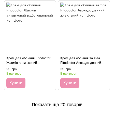
Крем для обличчя Fitodoctor
Крем для обличчя та тіла
Жасмін антивіковий
Fitodoctor Авокадо денний
відбілювальний 75 г
живильний 75 г
29 грн
29 грн
В наявності
В наявності
Купити
Купити
Показати ще 20 товарів