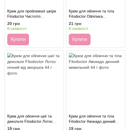
Крем для проблемної шкіри
Крем для обличчя та тіла
Fitodoctor Чистотіл
Fitodoctor Обліпиха
протизапальний 44 г
відновлювальний 44 г
20 грн
21 грн
В наявності
В наявності
Купити
Купити
Крем для обличчя шиї та
Крем для обличчя та тіла
декольте Fitodoctor Лотос
Fitodoctor Авокадо денний
нічний від зморшок 44 г
живильний 44 г
19 грн
19 грн