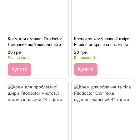
Крем для обличчя Fitodoctor
Крем для комбінованої шкіри
Лимонний відбілювальний з
Fitodoctor Кропива вітамінний
УФ-фільтром 44 г
44 г
20 грн
20 грн
В наявності
В наявності
Купити
Купити