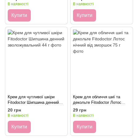
В наявності
В наявності
Купити
Купити
Крем для чутливої шкіри
Крем для обличчя шиї та
Fitodoctor Шипшина денний
декольте Fitodoctor Лотос
зволожувальний 44 г
нічний від зморшок 75 г
20 грн
29 грн
В наявності
В наявності
Купити
Купити