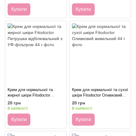
Купити
Купити
Крем для нормальної та
Крем для нормальної та сухої
жирної шкіри Fitodoctor
шкіри Fitodoctor Оливковий
Петрушка відбілювальний з
живильний 44 г
20 грн
20 грн
УФ-фільтром 44 г
В наявності
В наявності
Купити
Купити