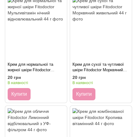
Крем для нормальної та
Крем для сухої та чутливої
жирної шкіри Fitodoctor
шкіри Fitodoctor Морквяний
Мультивітамін нічний
живильний 44 г
20 грн
20 грн
відновлювальний 44 г
В наявності
В наявності
Купити
Купити