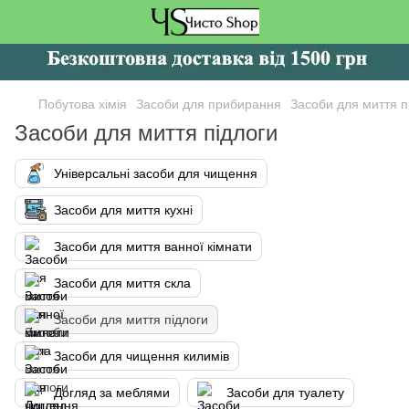
Побутова хімія
Засоби для прибирання
Засоби для миття п
Засоби для миття підлоги
Універсальні засоби для чищення
Засоби для миття кухні
Засоби для миття ванної кімнати
Засоби для миття скла
Засоби для миття підлоги
Засоби для чищення килимів
Догляд за меблями
Засоби для туалету