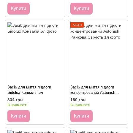
Купити
Купити
АКЦІЯ
Засіб для миття підлоги
Засіб для миття підлоги
Sidolux Конвалія 5л
концентрований Astonish
Ранкова Свіжість 1л
334 грн
180 грн
В наявності
В наявності
Купити
Купити