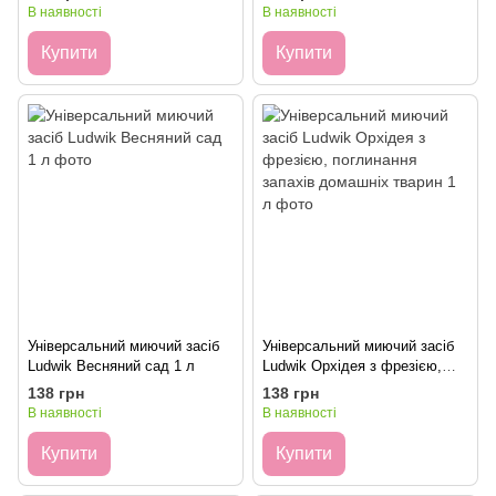
В наявності
В наявності
Купити
Купити
Універсальний миючий засіб
Універсальний миючий засіб
Ludwik Весняний сад 1 л
Ludwik Орхідея з фрезією,
поглинання запахів домашніх
138 грн
138 грн
тварин 1 л
В наявності
В наявності
Купити
Купити