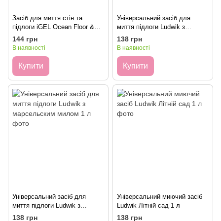
Засіб для миття стін та
Універсальний засіб для
підлоги iGEL Ocean Floor &
миття підлоги Ludwik з
Wall Cleaner 1л.
ароматом конвалії 1 л
144 грн
138 грн
В наявності
В наявності
Купити
Купити
Універсальний засіб для
Універсальний миючий засіб
миття підлоги Ludwik з
Ludwik Літній сад 1 л
марсельским милом 1 л
138 грн
138 грн