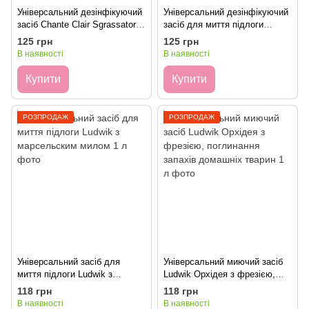
Універсальний дезінфікуючий
Універсальний дезінфікуючий
засіб Chante Clair Sgrassatore
засіб для миття підлоги
Fresh 750 мл
Chante Clair 750 мл
125 грн
125 грн
В наявності
В наявності
Купити
Купити
РОЗПРОДАЖ
РОЗПРОДАЖ
Універсальний засіб для
Універсальний миючий засіб
миття підлоги Ludwik з
Ludwik Орхідея з фрезією,
марсельским милом 1 л
поглинання запахів домашніх
118 грн
118 грн
тварин 1 л
В наявності
В наявності