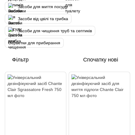
Засоби для миття посуду
Засоби від цвілі та грибка
Засоби для чищення труб та септиків
Серветки для прибирання
Фільтр
Спочатку нові