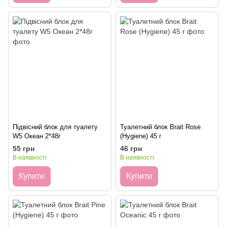
Підвісний блок для туалету
Туалетний блок Brait Rose
W5 Океан 2*48г
(Hygiene) 45 г
55 грн
46 грн
В наявності
В наявності
Купити
Купити