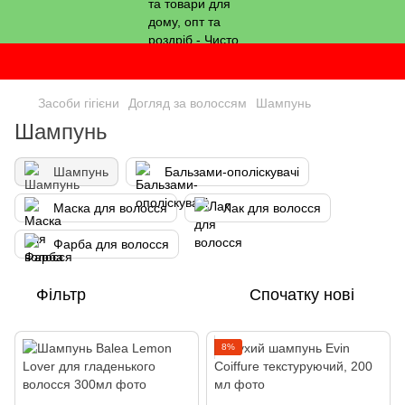
Засоби гігієни
Догляд за волоссям
Шампунь
Шампунь
Шампунь
Бальзами-ополіскувачі
Маска для волосся
Лак для волосся
Фарба для волосся
Фільтр
Спочатку нові
8%