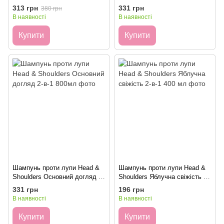
BG418 №001 500мл
2-в-1 800мл
313 грн
331 грн
380 грн
В наявності
В наявності
Купити
Купити
Шампунь проти лупи Head &
Шампунь проти лупи Head &
Shoulders Основний догляд 2-
Shoulders Яблучна свіжість 2-
в-1 800мл
в-1 400 мл
331 грн
196 грн
В наявності
В наявності
Купити
Купити