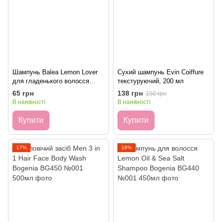
Шампунь Balea Lemon Lover
Сухий шампунь Evin Coiffure
для гладенького волосся
текстуруючий, 200 мл
300мл
65 грн
138 грн
150 грн
В наявності
В наявності
Купити
Купити
17%
18%