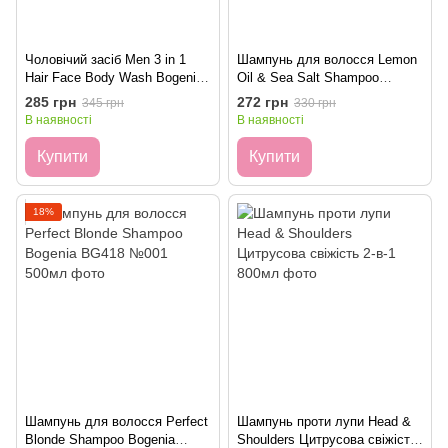
Чоловічий засіб Men 3 in 1
Шампунь для волосся Lemon
Hair Face Body Wash Bogenia
Oil & Sea Salt Shampoo
BG450 №001 500мл
Bogenia BG440 №001 450мл
285 грн
272 грн
345 грн
330 грн
В наявності
В наявності
Купити
Купити
18%
Шампунь для волосся Perfect
Шампунь проти лупи Head &
Blonde Shampoo Bogenia
Shoulders Цитрусова свіжість