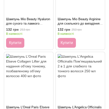
Шампунь Mio Beauty Hyaluron
Шампунь Mio Beauty Arginine
для сухого та ламкого
для схильного до випадіння
волосся 1л
та ламкості 1л
132 грн
132 грн
253 грн
253 грн
В наявності
В наявності
Купити
Купити
Шампунь L'Oreal Paris Elseve
Шампунь L'Angelica Officinalis