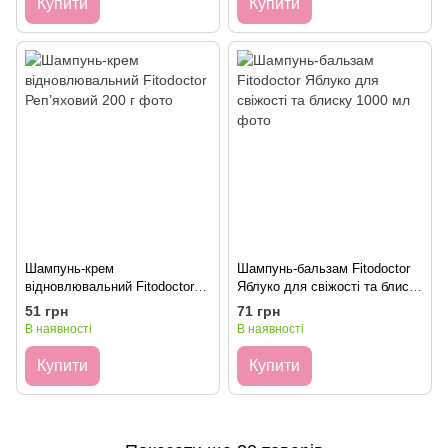
Купити
Купити
Шампунь-крем
Шампунь-бальзам Fitodoctor
відновлювальний Fitodoctor
Яблуко для свіжості та блиску
Реп’яховий 200 г
1000 мл
51 грн
71 грн
В наявності
В наявності
Купити
Купити