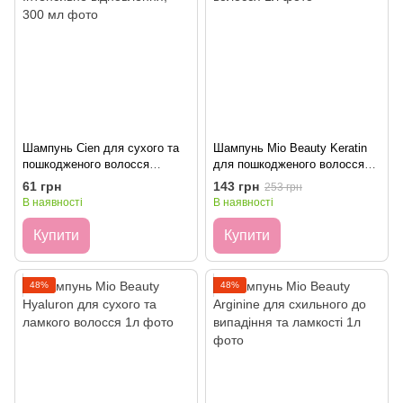
Шампунь Cien для сухого та
Шампунь Mio Beauty Keratin
пошкодженого волосся
для пошкодженого волосся
Інтенсивне відновлення, 300
1л
61 грн
143 грн
253 грн
мл
В наявності
В наявності
Купити
Купити
48%
48%