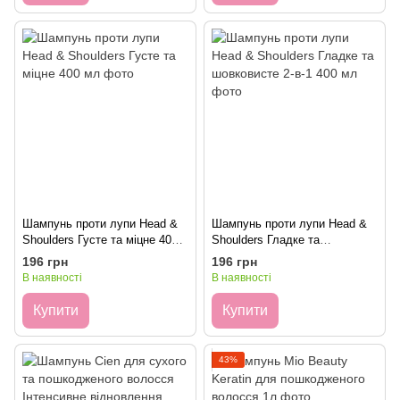
Шампунь проти лупи Head &
Шампунь проти лупи Head &
Shoulders Густе та міцне 400
Shoulders Гладке та
мл
шовковисте 2-в-1 400 мл
196 грн
196 грн
В наявності
В наявності
Купити
Купити
43%