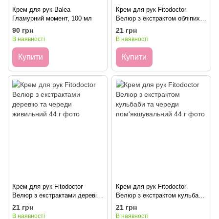
Крем для рук Balea
Крем для рук Fitodoctor
Гламурний момент, 100 мл
Велюр з екстрактом обліпихи
вітамінний 44 г
90 грн
21 грн
В наявності
В наявності
Купити
Купити
Крем для рук Fitodoctor
Крем для рук Fitodoctor
Велюр з екстрактами деревію
Велюр з екстрактом кульбаби
та череди живильний 44 г
та череди пом'якшувальний
21 грн
21 грн
44 г
В наявності
В наявності