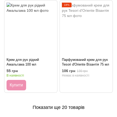
18%
Крем для рук рідкий
Парфумований крем для рук
Амальгама 100 мл
Tesori d'Oriente Візантія 75 мл
55 грн
106 грн
130 грн
В наявності
Немає в наявності
Купити
Показати ще 20 товарів