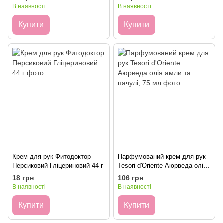
В наявності
В наявності
Купити
Купити
Крем для рук Фитодоктор
Парфумований крем для рук
Персиковий Гліцериновий 44 г
Tesori d'Oriente Аюрведа олія
амли та пачулі, 75 мл
18 грн
106 грн
В наявності
В наявності
Купити
Купити