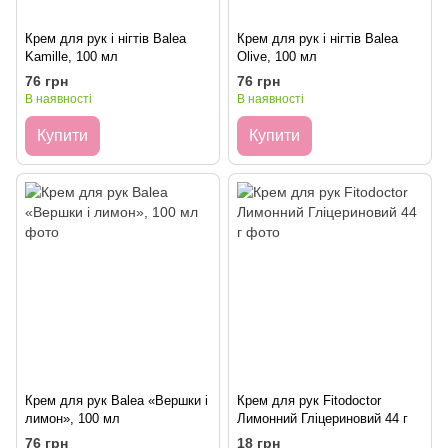
Крем для рук і нігтів Balea
Крем для рук і нігтів Balea
Kamille, 100 мл
Olive, 100 мл
76 грн
76 грн
В наявності
В наявності
Купити
Купити
Крем для рук Balea «Вершки і
Крем для рук Fitodoctor
лимон», 100 мл
Лимонний Гліцериновий 44 г
76 грн
18 грн