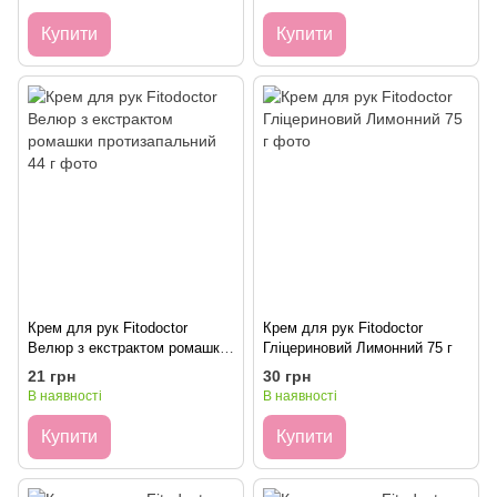
Купити
Купити
Крем для рук Fitodoctor
Крем для рук Fitodoctor
Велюр з екстрактом ромашки
Гліцериновий Лимонний 75 г
протизапальний 44 г
21 грн
30 грн
В наявності
В наявності
Купити
Купити