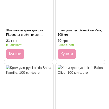
Живильний крем для рук
Крем для рук Balea Aloe Vera,
Fitodoctor з обліпихою,
100 мл
лимоном та шовком 44 г
21 грн
90 грн
В наявності
В наявності
Купити
Купити