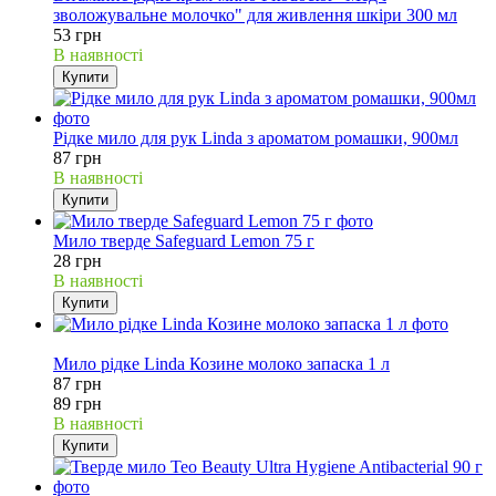
зволожувальне молочко" для живлення шкіри 300 мл
53 грн
В наявності
Купити
Рідке мило для рук Linda з ароматом ромашки, 900мл
87 грн
В наявності
Купити
Мило тверде Safeguard Lemon 75 г
28 грн
В наявності
Купити
2%
Мило рідке Linda Козине молоко запаска 1 л
87 грн
89 грн
В наявності
Купити