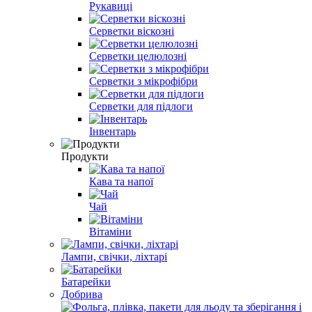
Рукавиці
Серветки віскозні
Серветки целюлозні
Серветки з мікрофібри
Серветки для підлоги
Інвентарь
Продукти
Кава та напої
Чай
Вітаміни
Лампи, свічки, ліхтарі
Батарейки
Добрива