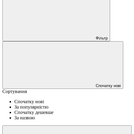
Фільтр
Спочатку нові
Сортування
Спочатку нові
За популярністю
Спочатку дешевше
За назвою