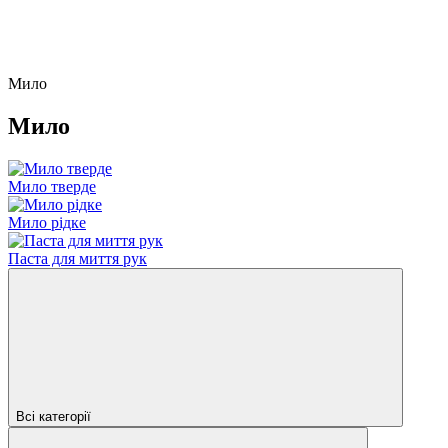
Мило
Мило
Мило тверде
Мило рідке
Паста для миття рук
Всі категорії