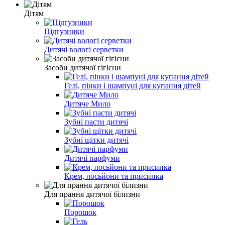
Дітям
Підгузники
Дитячі вологі серветки
Засоби дитячої гігієни
Гелі, пінки і шампуні для купання дітей
Дитяче Мило
Зубні пасти дитячі
Зубні щітки дитячі
Дитячі парфуми
Крем, лосьйони та присипка
Для прання дитячої білизни
Порошок