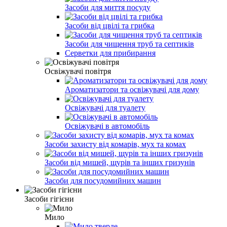
Засоби для миття посуду
Засоби від цвілі та грибка
Засоби для чищення труб та септиків
Серветки для прибирання
Освіжувачі повітря
Ароматизатори та освіжувачі для дому
Освіжувачі для туалету
Освіжувачі в автомобіль
Засоби захисту від комарів, мух та комах
Засоби від мишей, щурів та інших гризунів
Засоби для посудомийних машин
Засоби гігієни
Мило