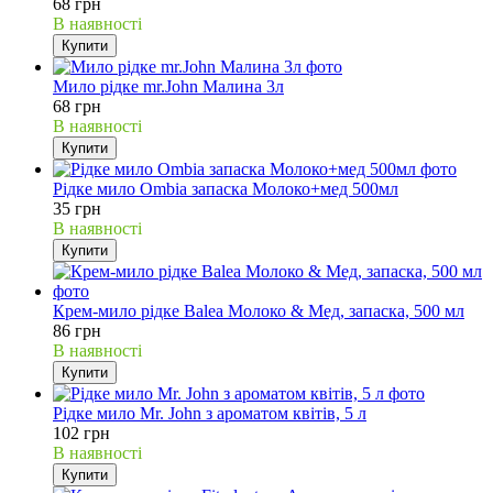
68 грн
В наявності
Купити
Мило рідке mr.John Малина 3л
68 грн
В наявності
Купити
Рідке мило Ombia запаска Молоко+мед 500мл
35 грн
В наявності
Купити
Крем-мило рідке Balea Молоко & Мед, запаска, 500 мл
86 грн
В наявності
Купити
Рідке мило Mr. John з ароматом квітів, 5 л
102 грн
В наявності
Купити