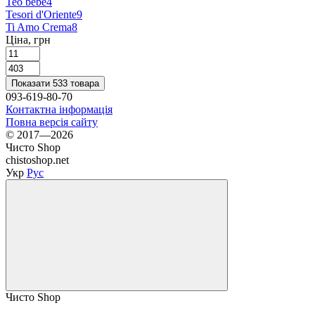
Teo bebe
4
Tesori d'Oriente
9
Ti Amo Crema
8
Ціна, грн
Показати 533 товара
093-619-80-70
Контактна інформація
Повна версія сайту
© 2017—2026
Чисто Shop
chistoshop.net
Укр
Рус
Чисто Shop