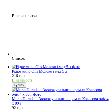
Велика плитка
Список
Рідке мило Olis Молоко і мед 5 л
216 грн
В наявності
Купити
Мило Duru 1+1 Зволожувальний крем та Кокосова олія 4
х 80 г
92 грн