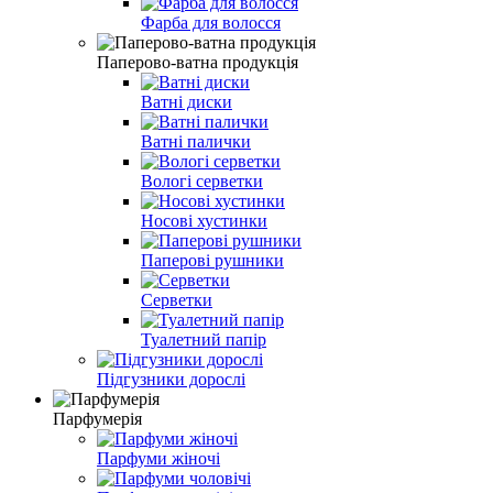
Фарба для волосся
Паперово-ватна продукція
Ватні диски
Ватні палички
Вологі серветки
Носові хустинки
Паперові рушники
Серветки
Туалетний папір
Підгузники дорослі
Парфумерія
Парфуми жіночі