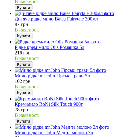
В наявності
Купити
Дитяче рідке мило Balea Fairytale 300мл
87 грн
В наявності
Купити
Рідке крем-мило Olis Ромашка 5л
216 грн
В наявності
Купити
Мило рідке mr.John Гірські трави 5л
102 грн
В наявності
Купити
Крем-мило RoNi Silk Touch 900г
78 грн
В наявності
Купити
Мило рідке mr.John Мед та молоко 3л