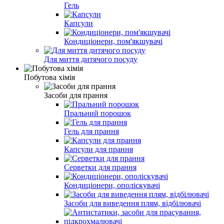
Гель
Капсули
Кондиціонери, пом'якшувачі
Для миття дитячого посуду
Побутова хімія
Засоби для прання
Пральний порошок
Гель для прання
Капсули для прання
Серветки для прання
Кондиціонери, ополіскувачі
Засоби для виведення плям, відбілювачі