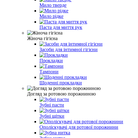
Мило тверде
Мило рідке
Паста для миття рук
Жіноча гігієна
Засоби для інтимної гігієни
Прокладки
Тампони
Щоденні прокладки
Догляд за ротовою порожниною
Зубні пасти
Зубні щітки
Ополіскувачі для ротової порожнини