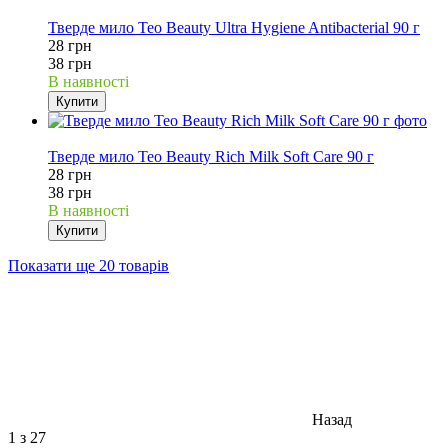
26%
Тверде мило Teo Beauty Ultra Hygiene Antibacterial 90 г
28 грн
38 грн
В наявності
Купити
26%
Тверде мило Teo Beauty Rich Milk Soft Care 90 г
28 грн
38 грн
В наявності
Купити
Показати ще 20 товарів
Назад
1
з 27