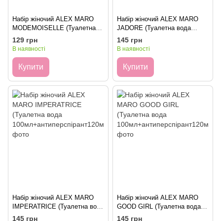
Набір жіночий ALEX MARO
Набір жіночий ALEX MARO
MODEMOISELLE (Туалетна
JADORE (Туалетна вода
вода
100мл+антиперспірант120мл)
129 грн
145 грн
100мл+антиперспірант120мл)
В наявності
В наявності
Купити
Купити
Набір жіночий ALEX MARO
Набір жіночий ALEX MARO
IMPERATRICE (Туалетна вода
GOOD GIRL (Туалетна вода
100мл+антиперспірант120мл)
100мл+антиперспірант120мл)
145 грн
145 грн