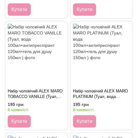
Купити
Купити
Набір чоловічий ALEX MARO
Набір чоловічий ALEX MARO
TOBACCO VANILLE (Туал,
PLATINUM (Туал, вода
вода 100мл+антипреспірант
100мл+антипреспірант
195 грн
195 грн
120мл+гель для душу 150мл )
120мл+гель для душу 150мл )
В наявності
В наявності
Купити
Купити