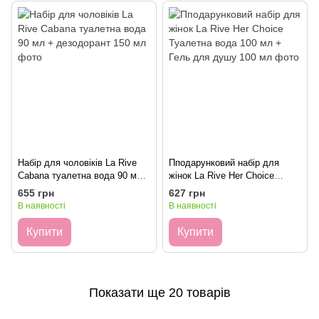
Набір для чоловіків La Rive
Пподарунковий набір для
Cabana туалетна вода 90 мл
жінок La Rive Her Choice
+ дезодорант 150 мл
Туалетна вода 100 мл + Гель
655 грн
627 грн
для душу 100 мл
В наявності
В наявності
Купити
Купити
Показати ще 20 товарів