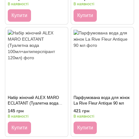
В наявності
В наявності
Купити
Купити
Набір жіночий ALEX MARO
Парфумована вода для жінок
ECLATANT (Туалетна вода
La Rive Fleur Antique 90 мл
100мл+антиперспірант 120мл)
145 грн
421 грн
В наявності
В наявності
Купити
Купити