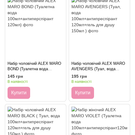
Набір чоловічий ALEX MARO
Набір чоловічий ALEX MARO
BOND (Туалетна вода
AVENGERS (Туал, вода
100мл+антиперспірант 120мл)
100мл+антипреспірант
145 грн
195 грн
120мл+гель для душу 150мл )
В наявності
В наявності
Купити
Купити