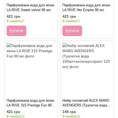
Парфумована вода для жінок
Парфумована вода для жінок
LA RIVE Sweet velvet 90 мл
LA RIVE Her Empire 90 мл
421 грн
421 грн
В наявності
В наявності
Купити
Купити
Парфумована вода для жінок
Набір чоловічий ALEX MARO
LA RIVE 315 Prestige Fun 90
AVENGERS (Туалетна вода
мл
100мл+антиперспірант 120
421 грн
145 грн
мл)
В наявності
В наявності