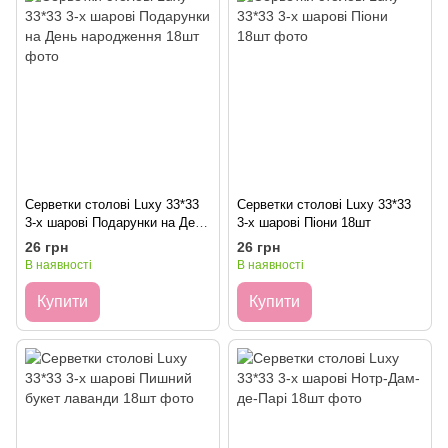
Серветки столові Luxy 33*33
Серветки столові Luxy 33*33
3-х шарові Подарунки на День
3-х шарові Піони 18шт
народження 18шт
26 грн
26 грн
В наявності
В наявності
Купити
Купити