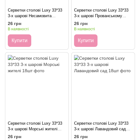
Серветки столові Luxy 33*33
Серветки столові Luxy 33*33
3-х шарові Несамовита
3-х шарові Прованському
ніжність 18шт
подвір'ї 18шт
26 грн
26 грн
В наявності
В наявності
Купити
Купити
Серветки столові Luxy 33*33
Серветки столові Luxy 33*33
3-х шарові Морські жителі
3-х шарові Лавандовий сад
18шт
18шт
26 грн
26 грн