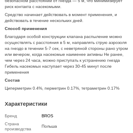
безопасном расстоянии от гнезда — 5 м, что минимизирует
риск контакта с насекомыми.
Средство начинает действовать в момент применения, и
действовать в течение нескольких дней.
Способ применения
Благодаря особой конструкции клапана распыление можно
осуществлять с расстояния в 5 м, направлять струю аэрозоля
на гнездо в течении 5-7 сек, с неветряной стороны рано утром
или вечером, когда насекомые наименее активны Не ранее,
чем через 24 часа, можно приступать к устранению гнезда
Гибель насекомых наступает через 30-45 минут после
применения
Состав
Циперметрин 0.4%, перметрин 0.17%, тетраметрин 0.17%
Характеристики
Бренд
BROS
Страна
Польша
производства