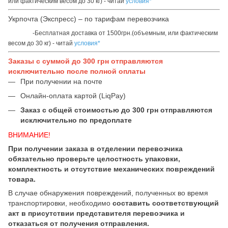
или фактическим весом до 30 кг) - читай
условия*
Укрпочта (Экспресс) – по тарифам перевозчика
-Бесплатная доставка от 1500грн.(объемным, или фактическим
весом до 30 кг) - читай
условия*
Заказы с суммой до 300 грн отправляются
исключительно после полной оплаты
При получении на почте
Онлайн-оплата картой (LiqPay)
Заказ с общей стоимостью до 300 грн отправляются
исключительно по предоплате
ВНИМАНИЕ!
При получении заказа в отделении перевозчика
обязательно проверьте целостность упаковки,
комплектность и отсутствие механических повреждений
товара.
В случае обнаружения повреждений, полученных во время
транспортировки, необходимо
составить соответствующий
акт в присутствии представителя перевозчика и
отказаться от получения отправления.