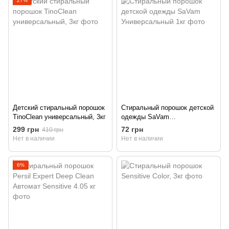
27%
Детский стиральный порошок
Стиральный порошок детской
TinoClean универсальный, 3кг
одежды SaVam
Универсальный 1кг
299 грн
72 грн
410 грн
Нет в наличии
Нет в наличии
6%