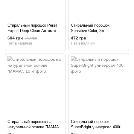
Стиральный порошок Persil
Стиральный порошок
Expert Deep Clean Автомат
Sensitive Color, 3кг
Sensitive 4.05 кг
604 грн
472 грн
643 грн
Нет в наличии
Нет в наличии
Стиральный порошок на
Стиральный порошок
натуральной основе "МАМА",
SuperBright универсал 400г
10 кг