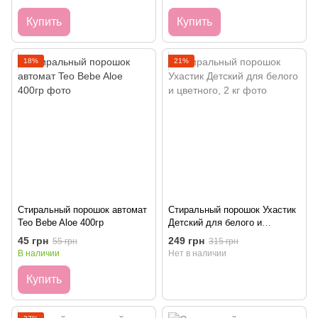
Купить
Купить
18%
21%
Стиральный порошок автомат
Стиральный порошок Ухастик
Teo Bebe Aloe 400гр
Детский для белого и
цветного, 2 кг
45 грн
249 грн
55 грн
315 грн
В наличии
Нет в наличии
Купить