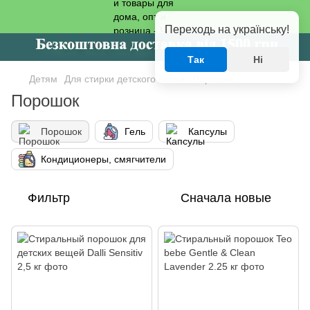
Переходь на українську!
Так
Ні
Детям
Для стирки детского белья
Порошок
Порошок
Порошок
Гель
Капсулы
Кондиционеры, смягчители
Фильтр
Сначала новые