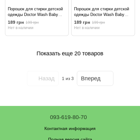
Порошок для стирки детской
Порошок для стирки детской
одежды Doctor Wash Baby
одежды Doctor Wash Baby
2,4кг
2,4кг
189 грн
189 грн
199 грн
199 грн
Нет в наличии
Нет в наличии
Показать еще 20 товаров
Назад
Вперед
1
из 3
093-619-80-70
Контактная информация
Полная версия сайта