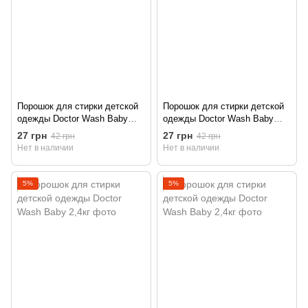
Порошок для стирки детской
Порошок для стирки детской
одежды Doctor Wash Baby
одежды Doctor Wash Baby
400г
400г
27 грн
27 грн
42 грн
42 грн
Нет в наличии
Нет в наличии
5%
5%