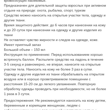
кровососущих насекомых.
Предназначен для длительной защиты взрослых при активном
отдыхе на природе: охота, рыбалка, спорт, туризм
Средство можно наносить на открытые участки тела, одежду и
другие ткани.
Время защитного действия: до 6 часов при нанесении на кожу
и до 20 суток при нанесении на одежду и другие изделия из
ткани
Не оставляет чувство жирности и следов на одежде, коже.
Имеет приятный запах
Большой объем – 150 мл
Инструкция по применению: Перед использованием хорошо
встряхнуть баллон. Распылите средство на ладонь в течение
3-5 секунд и равномерно, не втирая, нанесите на открытые
участки тела. Наносить на кожу не более 3 раз в сутки.
Одежду и другие изделия из ткани обрабатывать на открытом
воздухе или в хорошо проветриваемом помещении с
расстояния 15-20 см до легкого увлажнения. Повторную
обработку одежды проводить при необходимости, но не более
1 раза в 3 суток.
Предостережения: Не рекомендуется наносить на кожу детям,
беременным и кормящим женщинам, людям с