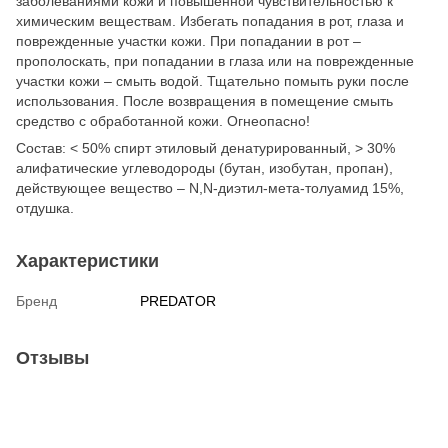
заболеваниями кожи и повышенной чувствительностью к
химическим веществам. Избегать попадания в рот, глаза и
поврежденные участки кожи. При попадании в рот –
прополоскать, при попадании в глаза или на поврежденные
участки кожи – смыть водой. Тщательно помыть руки после
использования. После возвращения в помещение смыть
средство с обработанной кожи. Огнеопасно!
Состав: < 50% спирт этиловый денатурированный, > 30%
алифатические углеводороды (бутан, изобутан, пропан),
действующее вещество – N,N-диэтил-мета-толуамид 15%,
отдушка.
Характеристики
Бренд
PREDATOR
Отзывы