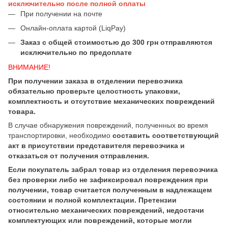
исключительно после полной оплаты
При получении на почте
Онлайн-оплата картой (LiqPay)
Заказ с общей стоимостью до 300 грн отправляются
исключительно по предоплате
ВНИМАНИЕ!
При получении заказа в отделении перевозчика
обязательно проверьте целостность упаковки,
комплектность и отсутствие механических повреждений
товара.
В случае обнаружения повреждений, полученных во время
транспортировки, необходимо
составить соответствующий
акт в присутствии представителя перевозчика и
отказаться от получения отправления.
Если покупатель забрал товар из отделения перевозчика
без проверки либо не зафиксировал повреждения при
получении, товар считается полученным в надлежащем
состоянии и полной комплектации. Претензии
относительно механических повреждений, недостачи
комплектующих или повреждений, которые могли