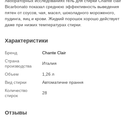
лабораторных исследованиях гель для стирки Chante clair
Bicarbonato показал среднюю эффективность выведения
пятен от соусов, чая, масел, шоколадного мороженого,
пудинга, яиц и крови. Жидкий порошок хорошо действует
даже при низких температурах стирки.
Характеристики
Бренд
Chante Clair
Страна
Италия
производства
Объем
1,26 л
Вид стирки
Автоматичне прання
Количество
28
стирок
Отзывы