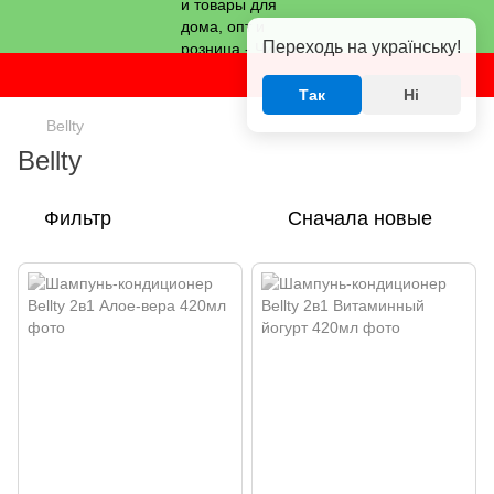
Переходь на українську!
Так
Ні
Bellty
Bellty
Фильтр
Сначала новые