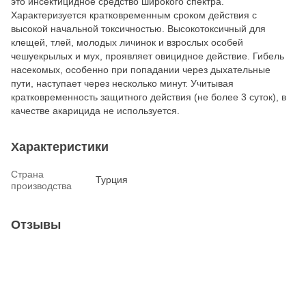
это инсектицидное средство широкого спектра.
Характеризуется кратковременным сроком действия с
высокой начальной токсичностью. Высокотоксичный для
клещей, тлей, молодых личинок и взрослых особей
чешуекрылых и мух, проявляет овицидное действие. Гибель
насекомых, особенно при попадании через дыхательные
пути, наступает через несколько минут. Учитывая
кратковременность защитного действия (не более 3 суток), в
качестве акарицида не используется.
Характеристики
Страна
Турция
производства
Отзывы