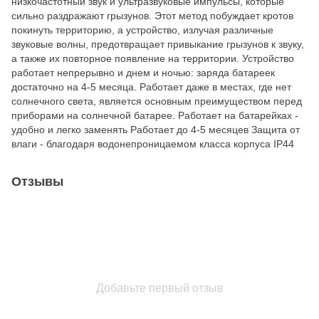
низкочастотный звук и ультразвуковые импульсы, которые
сильно раздражают грызунов. Этот метод побуждает кротов
покинуть территорию, а устройство, излучая различные
звуковые волны, предотвращает привыкание грызунов к звуку,
а также их повторное появление на территории. Устройство
работает непрерывно и днем ​​и ночью: заряда батареек
достаточно на 4-5 месяца. Работает даже в местах, где нет
солнечного света, является основным преимуществом перед
приборами на солнечной батарее. Работает на батарейках -
удобно и легко заменять Работает до 4-5 месяцев Защита от
влаги - благодаря водонепроницаемом класса корпуса IP44
Отзывы
Добавьте первый отзыв