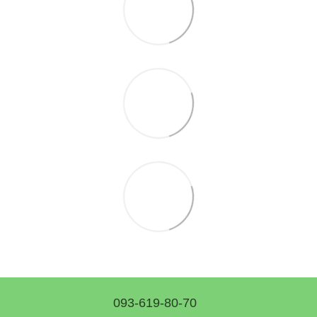
093-619-80-70