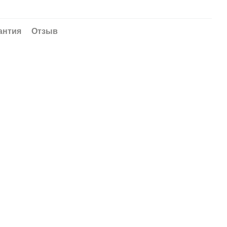
антия
Отзыв