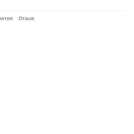
антия
Отзыв