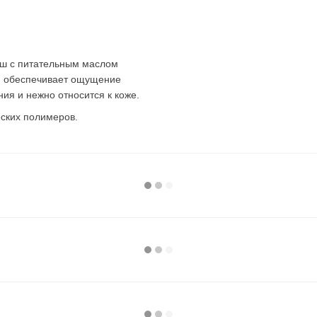
душ с питательным маслом
 и обеспечивает ощущение
ия и нежно относится к коже.
еских полимеров.