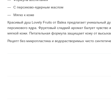
С персиково-ядерным маслом
Мягко к коже
Красивый душ Lovely Fruits от Balea предлагает уникальный 
персикового ядра. Фруктовый сладкий аромат балует чувство
мягкой кожи. Питательная формула защищает кожу от высыхан
Рецепт без микропластика и водорастворимых чисто синтетич