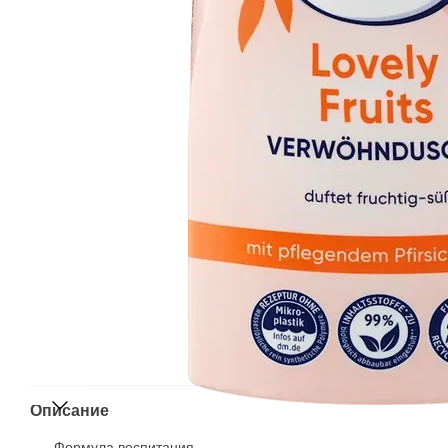
Описание
Формула воспитания