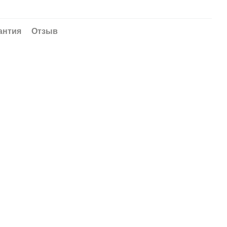
антия
Отзыв