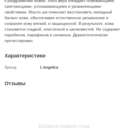
к раздражению кожей. Алоэ вера обладает освежающими,
смягчающими, успокаивающими и увлажняющими
свойствами. Масло ши помогает восстановить липидный
баланс кожи, обеспечивая естественное увлажнение и
сохраняя кожу мягкой, и защищенной. В результате, кожа
становится гладкой, эластичной и шелковистой. Не содержит
парабенов, парафинов и силикона. Дерматологически
протестирован.
Характеристики
Бренд
L'angelica
Отзывы
Добавьте первый отзыв