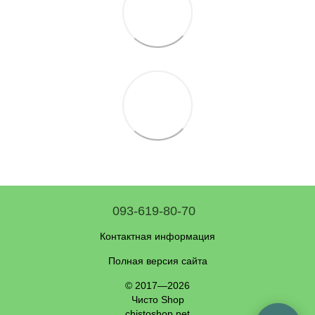
093-619-80-70
Контактная информация
Полная версия сайта
© 2017—2026
Чисто Shop
chistoshop.net