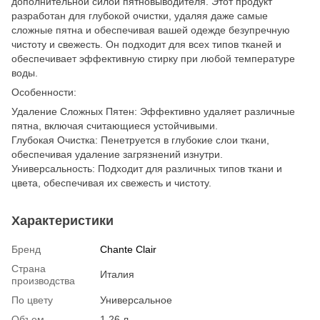
дополнительной силой пятновыводителя. Этот продукт
разработан для глубокой очистки, удаляя даже самые
сложные пятна и обеспечивая вашей одежде безупречную
чистоту и свежесть. Он подходит для всех типов тканей и
обеспечивает эффективную стирку при любой температуре
воды.
Особенности:
Удаление Сложных Пятен: Эффективно удаляет различные
пятна, включая считающиеся устойчивыми.
Глубокая Очистка: Пенетруется в глубокие слои ткани,
обеспечивая удаление загрязнений изнутри.
Универсальность: Подходит для различных типов ткани и
цвета, обеспечивая их свежесть и чистоту.
Характеристики
Бренд
Chante Clair
Страна
Италия
производства
По цвету
Универсальное
Объем
1,26 л