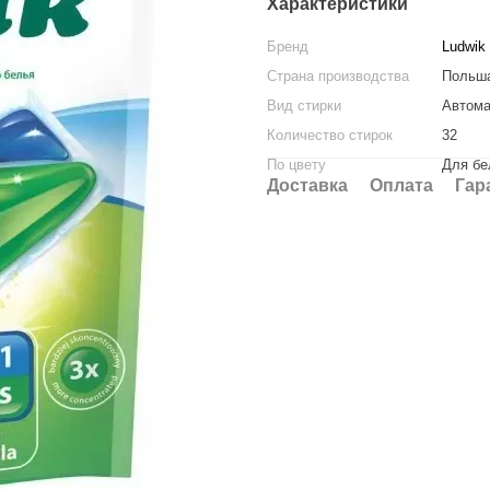
Характеристики
Бренд
Ludwik
Страна производства
Польш
Вид стирки
Автома
Количество стирок
32
По цвету
Для бе
Доставка
Оплата
Гар