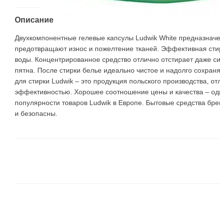
Описание
Двухкомпонентные гелевые капсулы Ludwik White предназначе
предотвращают износ и пожелтение тканей. Эффективная сти
воды. Концентрированное средство отлично отстирает даже си
пятна. После стирки белье идеально чистое и надолго сохран
для стирки Ludwik – это продукция польского производства, 
эффективностью. Хорошее соотношение цены и качества – оди
популярности товаров Ludwik в Европе. Бытовые средства бре
и безопасны.