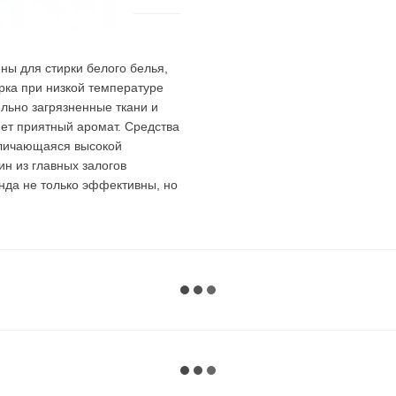
ны для стирки белого белья,
рка при низкой температуре
льно загрязненные ткани и
яет приятный аромат. Средства
отличающаяся высокой
н из главных залогов
нда не только эффективны, но