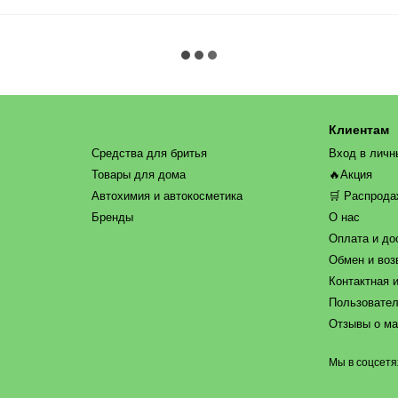
Клиентам
Средства для бритья
Вход в личн
Товары для дома
🔥Акция
Автохимия и автокосметика
🛒 Распрод
Бренды
О нас
Оплата и до
Обмен и воз
Контактная 
Пользовател
Отзывы о ма
Мы в соцсетя