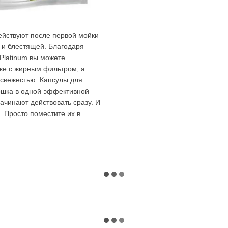
действуют после первой мойки
 и блестящей. Благодаря
Platinum вы можете
аже с жирным фильтром, а
свежестью. Капсулы для
ошка в одной эффективной
ачинают действовать сразу. И
. Просто поместите их в