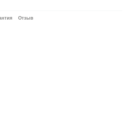
антия
Отзыв