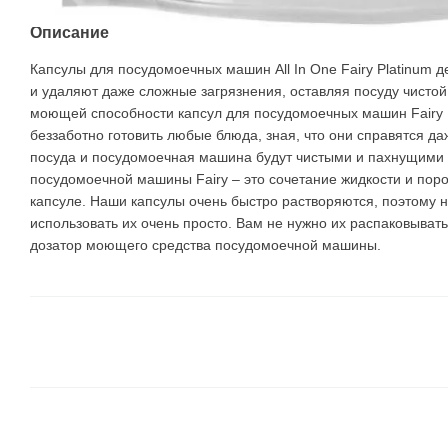
Описание
Капсулы для посудомоечных машин All In One Fairy Platinum 
и удаляют даже сложные загрязнения, оставляя посуду чистой
моющей способности капсул для посудомоечных машин Fairy 
беззаботно готовить любые блюда, зная, что они справятся д
посуда и посудомоечная машина будут чистыми и пахнущими 
посудомоечной машины Fairy – это сочетание жидкости и пор
капсуле. Наши капсулы очень быстро растворяются, поэтому н
использовать их очень просто. Вам не нужно их распаковывать
дозатор моющего средства посудомоечной машины.