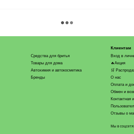
Клиентам
Средства для бритья
Вход в личн
Товары для дома
🔥Акция
Автохимия и автокосметика
🛒 Распрод
Бренды
О нас
Оплата и до
Обмен и воз
Контактная 
Пользовател
Отзывы о ма
Мы в соцсетя