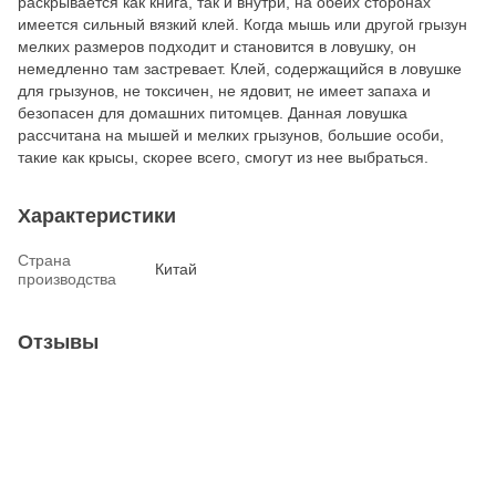
раскрывается как книга, так и внутри, на обеих сторонах
имеется сильный вязкий клей. Когда мышь или другой грызун
мелких размеров подходит и становится в ловушку, он
немедленно там застревает. Клей, содержащийся в ловушке
для грызунов, не токсичен, не ядовит, не имеет запаха и
безопасен для домашних питомцев. Данная ловушка
рассчитана на мышей и мелких грызунов, большие особи,
такие как крысы, скорее всего, смогут из нее выбраться.
Характеристики
Страна
Китай
производства
Отзывы