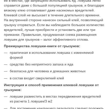
ее в местах, где запрещено использовать яд. Ловушка легко
справится даже с большой популяцией грызунов, и благодаря
вязкому клею отлавливает даже насекомых вредителей.
Клеевой слой не высыхает в течение длительного времени.
На внутренней стороне нанесен сильный клей, позволяющий
грызуну оторваться. Если вы наблюдаете большое количество
вредителей, лучше приобрести и установить две или три
приманки. Правильная, продуманная схема размещения
ловушек для грызунов – залог эффективного отлова.
Преимущества ловушки-книги от грызунов:
практичная в использовании ловушка с изменяемой
формой
средство без неприятного запаха и яда
безопасна для человека и домашних животных
в состав входит сверхлипкий клей
Инструкция и способ применения клеевой ловушки от
грызунов:
ловушки разместить в местах передвижения вредителей
из расчета 1 ловушек/3 м2
Для достижения наилучшего результата следует положить