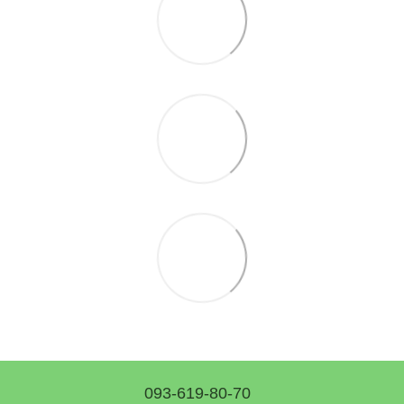
093-619-80-70