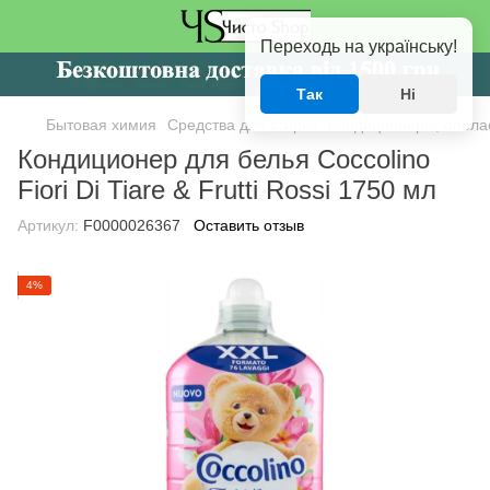
Переходь на українську!
Так
Ні
Бытовая химия
Средства для стирки
Кондиционеры, опола
Кондиционер для белья Coccolino
Fiori Di Tiare & Frutti Rossi 1750 мл
Артикул:
F0000026367
Оставить отзыв
4%