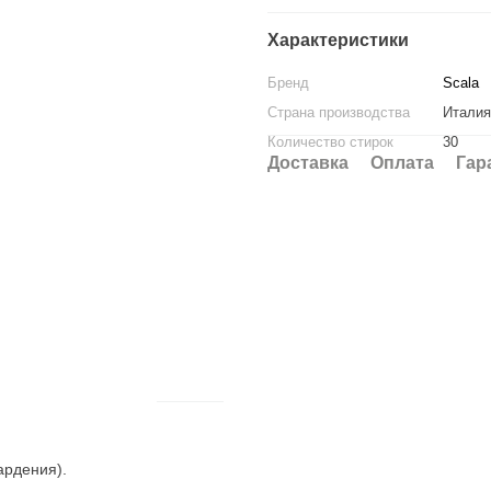
Характеристики
Бренд
Scala
Страна производства
Италия
Количество стирок
30
Доставка
Оплата
Гар
ардения).