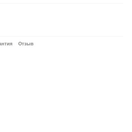
антия
Отзыв