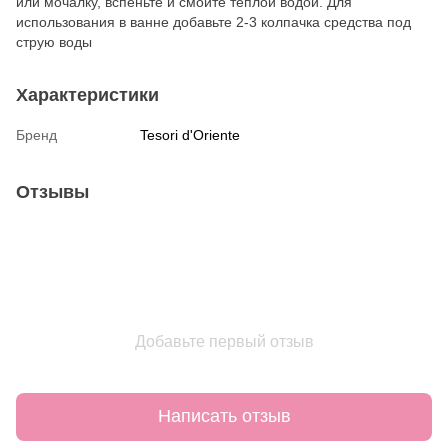
или мочалку, вспеньте и смойте теплой водой. Для
использования в ванне добавьте 2-3 колпачка средства под
струю воды
Характеристики
Бренд
Tesori d'Oriente
Отзывы
Добавьте первый отзыв
Написать отзыв