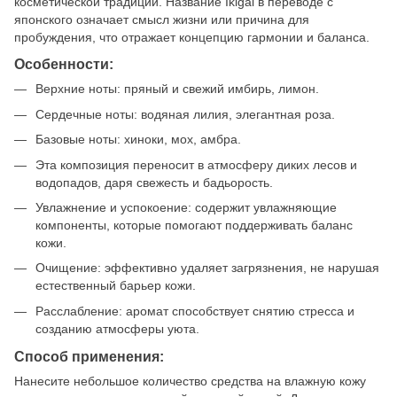
косметической традиции. Название Ikigai в переводе с
японского означает смысл жизни или причина для
пробуждения, что отражает концепцию гармонии и баланса.
Особенности:
Верхние ноты: пряный и свежий имбирь, лимон.
Сердечные ноты: водяная лилия, элегантная роза.
Базовые ноты: хиноки, мох, амбра.
Эта композиция переносит в атмосферу диких лесов и
водопадов, даря свежесть и бадьорость.
Увлажнение и успокоение: содержит увлажняющие
компоненты, которые помогают поддерживать баланс
кожи.
Очищение: эффективно удаляет загрязнения, не нарушая
естественный барьер кожи.
Расслабление: аромат способствует снятию стресса и
созданию атмосферы уюта.
Способ применения:
Нанесите небольшое количество средства на влажную кожу