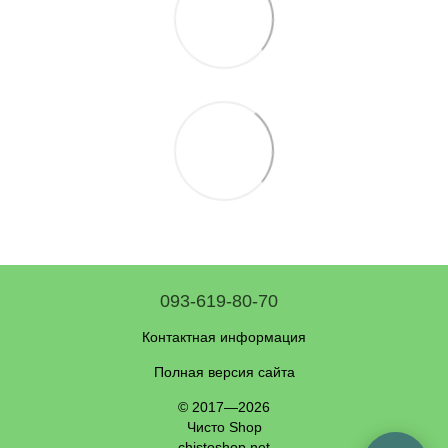
093-619-80-70
Контактная информация
Полная версия сайта
© 2017—2026
Чисто Shop
chistoshop.net