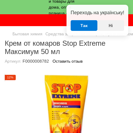
Переходь на українську!
Так
Ні
Бытовая химия
Средства защиты от комаров, мух и насеко
Крем от комаров Stop Extreme
Максимум 50 мл
Артикул:
F0000008782
Оставить отзыв
12%