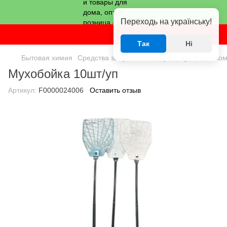
Переходь на українську!
Так
Ні
Бытовая химия
Средства защиты от комаров, мух и насеко
Мухобойка 10шт/уп
Артикул:
F0000024006
Оставить отзыв