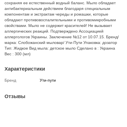
сохраняя ее естественный водный баланс. Мыло обладает
антибактериальным действием благодаря специальным
компонентам и экстрактам череды и ромашки, которые
обладают противовоспалительными и противомикробными
свойствами. Мыло не содержит красителей! Не вызывает
аллергических реакций. Подтверждено Ассоциацией
аллергологов Украины. Заключение №12 от 10.07.15. Бренд/
марка: Слобожанский мыловар/ Ути-Пути Упаковка: дозатор
Тип: Жидкое Вид мыла: детское мыло Сделано в : Украина
Вес : 300 (мл)
Характеристики
Бренд
Ути-пути
Отзывы