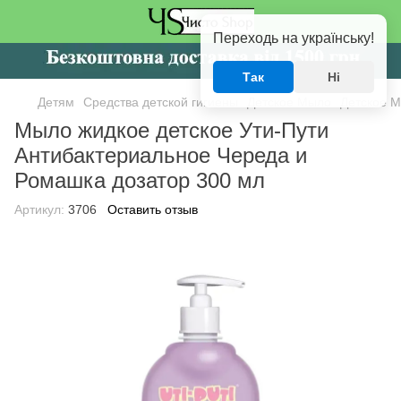
Переходь на українську!
Так
Ні
Детям
Средства детской гигиены
Детское Мыло
Детское М
Мыло жидкое детское Ути-Пути
Антибактериальное Череда и
Ромашка дозатор 300 мл
Артикул:
3706
Оставить отзыв