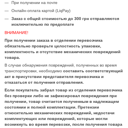
При получении на почте
Онлайн-оплата картой (LiqPay)
Заказ с общей стоимостью до 300 грн отправляются
исключительно по предоплате
ВНИМАНИЕ!
При получении заказа в отделении перевозчика
обязательно проверьте целостность упаковки,
комплектность и отсутствие механических повреждений
товара.
В случае обнаружения повреждений, полученных во время
транспортировки, необходимо
составить соответствующий
акт в присутствии представителя перевозчика и
отказаться от получения отправления.
Если покупатель забрал товар из отделения перевозчика
без проверки либо не зафиксировал повреждения при
получении, товар считается полученным в надлежащем
состоянии и полной комплектации. Претензии
относительно механических повреждений, недостачи
комплектующих или повреждений, которые могли
возникнуть во время перевозки, после получения товара