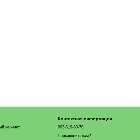
Контактная информация
ый кабинет
093-619-80-70
Перезвонить вам?