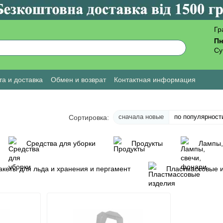
Гр
Пн
Су
а и доставка
Обмен и возврат
Контактная информация
ы о магазине
сначала новые
по популярност
Сортировка:
Средства для уборки
Продукты
Лампы,
пакеты для льда и хранения и пергамент
Пластмассовые 