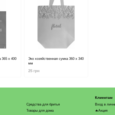
 365 х 400
Эко хозяйственная сумка 360 х 340
мм
25 грн
Клиентам
Средства для бритья
Вход в личн
Товары для дома
🔥Акция