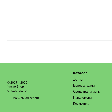
Каталог
Детям
© 2017—2026
Бытовая химия
Чисто Shop
chistoshop.net
Средства гигиены
Парфюмерия
Мобильная версия
Косметика