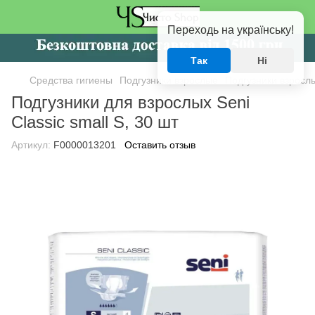
Переходь на українську!
Так
Ні
Средства гигиены
Подгузники взрослые
Подгузники взросл
Подгузники для взрослых Seni
Classic small S, 30 шт
Артикул:
F0000013201
Оставить отзыв