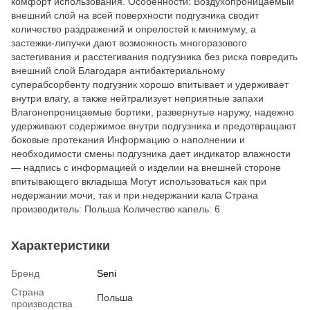
комфорт использования. Особенности: Воздухопроницаемый
внешний слой на всей поверхности подгузника сводит
количество раздражений и опрелостей к минимуму, а
застежки-липучки дают возможность многоразового
застегивания и расстегивания подгузника без риска повредить
внешний слой Благодаря антибактериальному
суперабсорбенту подгузник хорошо впитывает и удерживает
внутри влагу, а также нейтрализует неприятные запахи
Влагонепроницаемые бортики, развернутые наружу, надежно
удерживают содержимое внутри подгузника и предотвращают
боковые протекания Информацию о наполнении и
необходимости смены подгузника дает индикатор влажности
— надпись с информацией о изделии на внешней стороне
впитывающего вкладыша Могут использоваться как при
недержании мочи, так и при недержании кала Страна
производитель: Польша Количество капель: 6
Характеристики
Бренд
Seni
Страна
Польша
производства