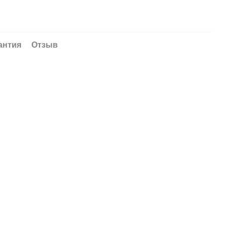
антия
Отзыв