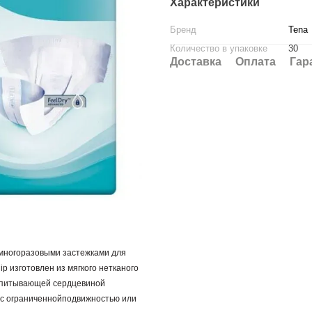
Характеристики
Бренд
Tena
Количество в упаковке
30
Доставка
Оплата
Гар
имногоразовыми застежками для
p изготовлен из мягкого нетканого
 впитывающей сердцевиной
 с ограниченнойподвижностью или