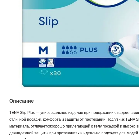
Описание
TENA Slip Plus — универсальное изделие при недержании с надежным
отличной посадки, комфорта и защиты от протеканий.Подгузник TENA Sli
материала, отличаетсяхорошо прилегающей к телу посадкой и высоко
длянадежной защиты при протеканиях и идеально подходят для людей