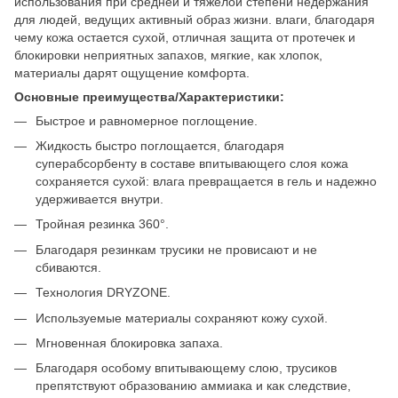
использования при средней и тяжелой степени недержания
для людей, ведущих активный образ жизни. влаги, благодаря
чему кожа остается сухой, отличная защита от протечек и
блокировки неприятных запахов, мягкие, как хлопок,
материалы дарят ощущение комфорта.
Основные преимущества/Характеристики:
Быстрое и равномерное поглощение.
Жидкость быстро поглощается, благодаря
суперабсорбенту в составе впитывающего слоя кожа
сохраняется сухой: влага превращается в гель и надежно
удерживается внутри.
Тройная резинка 360°.
Благодаря резинкам трусики не провисают и не
сбиваются.
Технология DRYZONE.
Используемые материалы сохраняют кожу сухой.
Мгновенная блокировка запаха.
Благодаря особому впитывающему слою, трусиков
препятствуют образованию аммиака и как следствие,