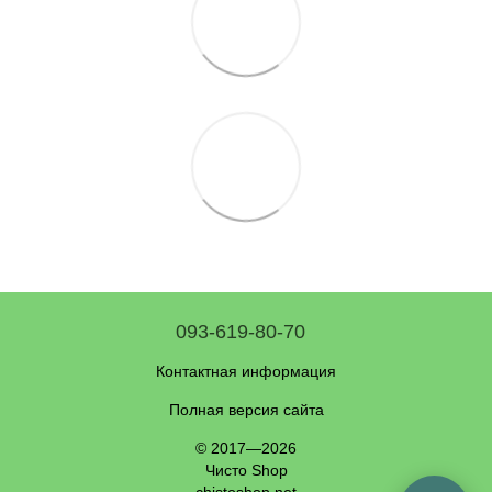
093-619-80-70
Контактная информация
Полная версия сайта
© 2017—2026
Чисто Shop