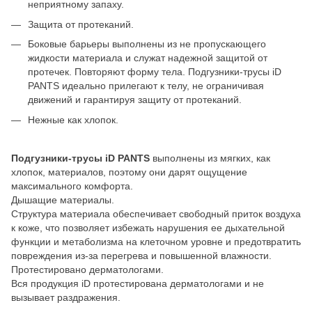
неприятному запаху.
Защита от протеканий.
Боковые барьеры выполнены из не пропускающего
жидкости материала и служат надежной защитой от
протечек. Повторяют форму тела. Подгузники-трусы iD
PANTS идеально прилегают к телу, не ограничивая
движений и гарантируя защиту от протеканий.
Нежные как хлопок.
Подгузники-трусы iD PANTS
выполнены из мягких, как
хлопок, материалов, поэтому они дарят ощущение
максимального комфорта.
Дышащие материалы.
Структура материала обеспечивает свободный приток воздуха
к коже, что позволяет избежать нарушения ее дыхательной
функции и метаболизма на клеточном уровне и предотвратить
повреждения из-за перегрева и повышенной влажности.
Протестировано дерматологами.
Вся продукция iD протестирована дерматологами и не
вызывает раздражения.