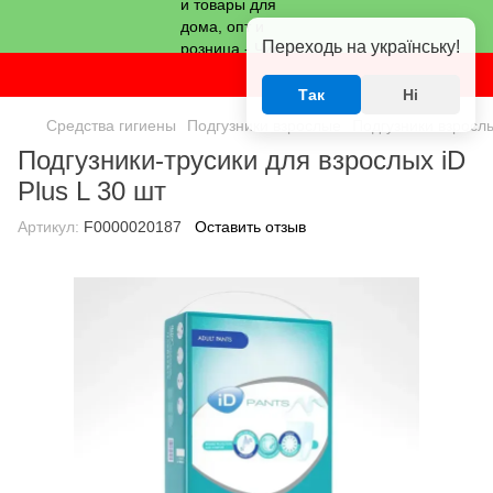
Переходь на українську!
Так
Ні
Средства гигиены
Подгузники взрослые
Подгузники взрослы
Подгузники-трусики для взрослых iD
Plus L 30 шт
Артикул:
F0000020187
Оставить отзыв