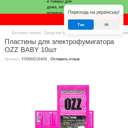
Переходь на українську!
Так
Ні
Бытовая химия
Средства защиты от комаров, мух и насеко
Пластины для электрофумигатора
OZZ BABY 10шт
Артикул:
F0000016400
Оставить отзыв