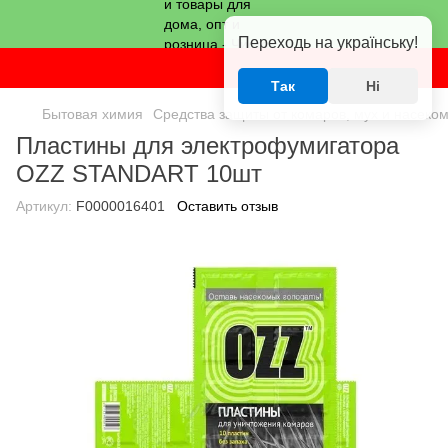
Переходь на українську!
Так
Ні
Бытовая химия
Средства защиты от комаров, мух и насеко
Пластины для электрофумигатора
OZZ STANDART 10шт
Артикул:
F0000016401
Оставить отзыв