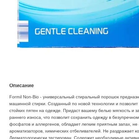
Описание
Formil Non-Bio - универсальный стиральный порошок предназна
машинной стирки. Созданный по новой технологии и позволит
стойких пятен на одежде. Придаст вашему белью мягкость и з
раннего износа, что позволит сохранить одежду в безупречно
фосфатов и аллергенов, обладает легким приятным запах, не
ароматизаторов, химических отбеливателей. Не раздражает ко
Дерматологически тестирован. Содержит необходимые активн