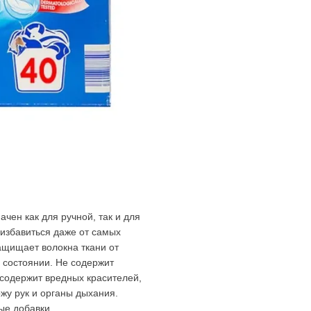
чен как для ручной, так и для
 избавиться даже от самых
ащищает волокна ткани от
м состоянии. Не содержит
 содержит вредных красителей,
жу рук и органы дыхания.
ые добавки,