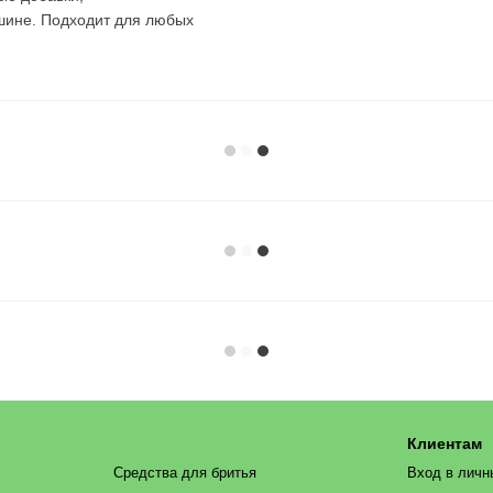
шине. Подходит для любых
Клиентам
Средства для бритья
Вход в личн