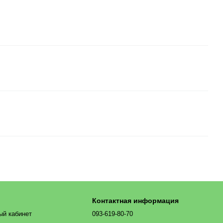
Контактная информация
ый кабинет
093-619-80-70