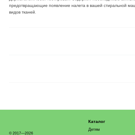
предотвращающие появление налета в вашей стиральной ма
видов тканей.
Каталог
Детям
© 2017—2026