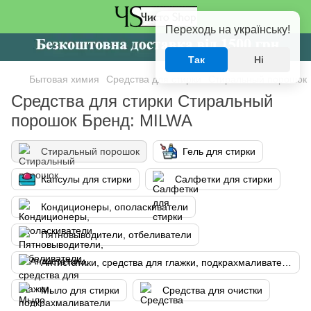
Переходь на українську!
Так
Ні
Бытовая химия
Средства для стирки
Стиральный порошок
Средства для стирки Стиральный
порошок Бренд: MILWA
Стиральный порошок
Гель для стирки
Капсулы для стирки
Салфетки для стирки
Кондиционеры, ополаскиватели
Пятновыводители, отбеливатели
Антистатики, средства для глажки, подкрахмаливатели
Мыло для стирки
Средства для очистки