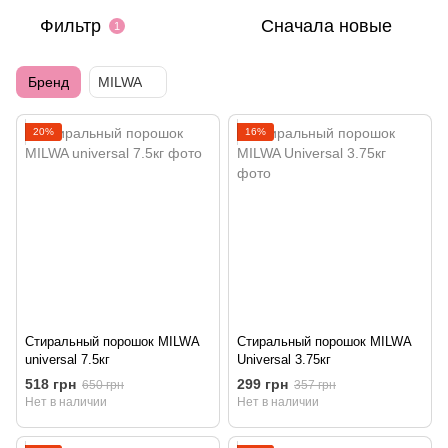
Фильтр
Сначала новые
1
Бренд
MILWA
20%
16%
Стиральный порошок MILWA
Стиральный порошок MILWA
universal 7.5кг
Universal 3.75кг
518 грн
299 грн
650 грн
357 грн
Нет в наличии
Нет в наличии