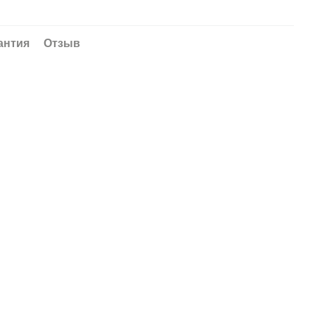
антия
Отзыв