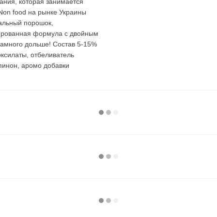
ания, которая занимается
 Non food на рынке Украины
ральный порошок,
ированная формула с двойным
намного дольше! Состав 5-15%
ксилаты, отбеливатель
пинон, аромо добавки