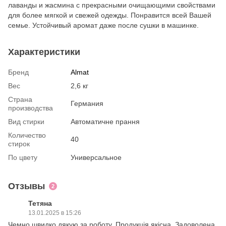
лаванды и жасмина с прекрасными очищающими свойствами
для более мягкой и свежей одежды. Понравится всей Вашей
семье. Устойчивый аромат даже после сушки в машинке.
Характеристики
Бренд
Almat
Вес
2,6 кг
Страна
Германия
производства
Вид стирки
Автоматичне прання
Количество
40
стирок
По цвету
Универсальное
Отзывы
2
Тетяна
13.01.2025 в 15:26
Чемно,швидко,дякую за роботу. Продукція якісна. Задоволена.