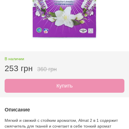
В наличии
253 грн
360 грн
Купить
Описание
Мягкий и свежий с стойким ароматом, Almat 2 в 1 содержит
смягчитель для тканей и сочетает в себе тонкий аромат