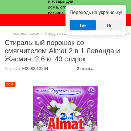
Переходь на українську!
Так
Ні
Бытовая химия
Средства для стирки
Стиральный порошок
Стиральный порошок со
смягчителем Almat 2 в 1 Лаванда и
Жасмин, 2.6 кг 40 стирок
Артикул:
F0000012364
2 отзыва
30%