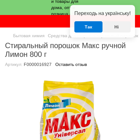
Переходь на українську!
Так
Ні
Бытовая химия
Средства для стирки
Стиральный порошок
Стиральный порошок Макс ручной
Лимон 800 г
Артикул:
F0000016927
Оставить отзыв