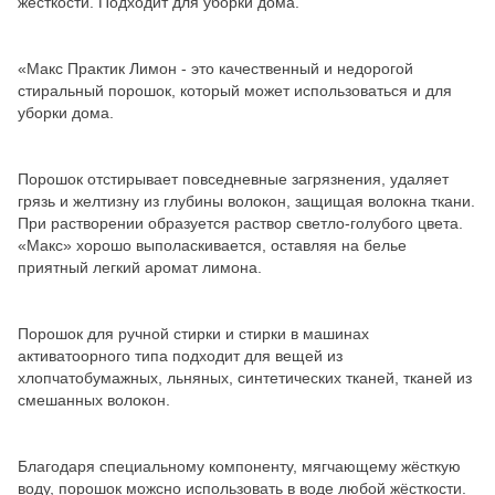
жесткости. Подходит для уборки дома.
«Макс Практик Лимон - это качественный и недорогой
стиральный порошок, который может использоваться и для
уборки дома.
Порошок отстирывает повседневные загрязнения, удаляет
грязь и желтизну из глубины волокон, защищая волокна ткани.
При растворении образуется раствор светло-голубого цвета.
«Макс» хорошо выполаскивается, оставляя на белье
приятный легкий аромат лимона.
Порошок для ручной стирки и стирки в машинах
активатоорного типа подходит для вещей из
хлопчатобумажных, льняных, синтетических тканей, тканей из
смешанных волокон.
Благодаря специальному компоненту, мягчающему жёсткую
воду, порошок можсно использовать в воде любой жёсткости.