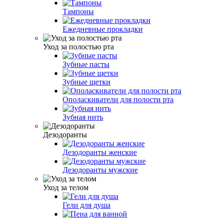
Тампоны
Ежедневные прокладки
Уход за полостью рта
Зубные пасты
Зубные щетки
Ополаскиватели для полости рта
Зубная нить
Дезодоранты
Дезодоранты женские
Дезодоранты мужские
Уход за телом
Гели для душа