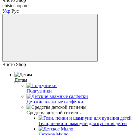
Чисто Shop
chistoshop.net
Укр
Рус
Чисто Shop
Детям
Подгузники
Детские влажные салфетки
Средства детской гигиены
Гели, пенки и шампуни для купания детей
Детское Мыло