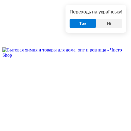
Переходь на українську!
Так
Ні