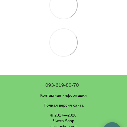
093-619-80-70
Контактная информация
Полная версия сайта
© 2017—2026
Чисто Shop
chistoshop.net