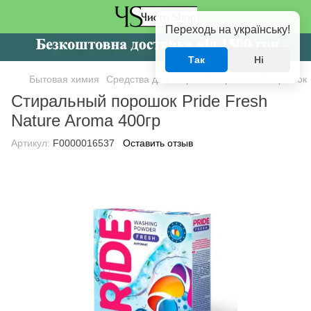
Переходь на українську!
Так
Ні
Бытовая химия
Средства для стирки
Стиральный порошок
Стиральный порошок Pride Fresh
Nature Aroma 400гр
Артикул:
F0000016537
Оставить отзыв