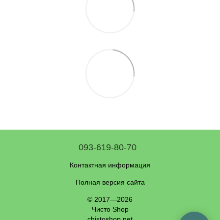
093-619-80-70
Контактная информация
Полная версия сайта
© 2017—2026
Чисто Shop
chistoshop.net