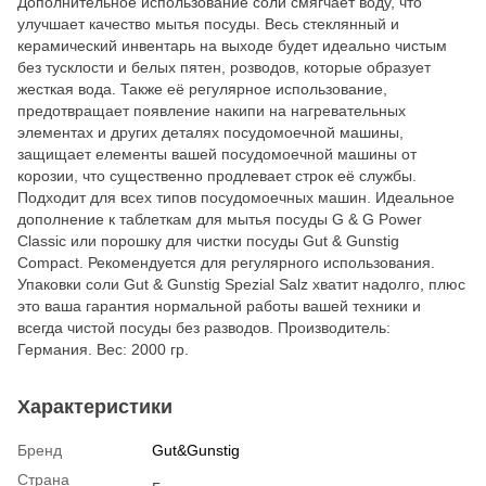
Дополнительное использование соли смягчает воду, что
улучшает качество мытья посуды. Весь стеклянный и
керамический инвентарь на выходе будет идеально чистым
без тусклости и белых пятен, розводов, которые образует
жесткая вода. Также её регулярное использование,
предотвращает появление накипи на нагревательных
элементах и других деталях посудомоечной машины,
защищает елементы вашей посудомоечной машины от
корозии, что существенно продлевает строк её службы.
Подходит для всех типов посудомоечных машин. Идеальное
дополнение к таблеткам для мытья посуды G & G Power
Classic или порошку для чистки посуды Gut & Gunstig
Сompact. Рекомендуется для регулярного использования.
Упаковки соли Gut & Gunstig Spezial Salz хватит надолго, плюс
это ваша гарантия нормальной работы вашей техники и
всегда чистой посуды без разводов. Производитель:
Германия. Вес: 2000 гр.
Характеристики
Бренд
Gut&Gunstig
Страна